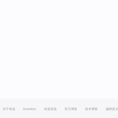
关于有道
Investors
有道智选
官方博客
技术博客
诚聘英