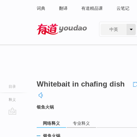
词典
翻译
有道精品课
云笔记
中英
有道 - 网易旗下搜索
Whitebait in chafing dish
目录
释义
银鱼火锅
go
网络释义
专业释义
top
银鱼火锅