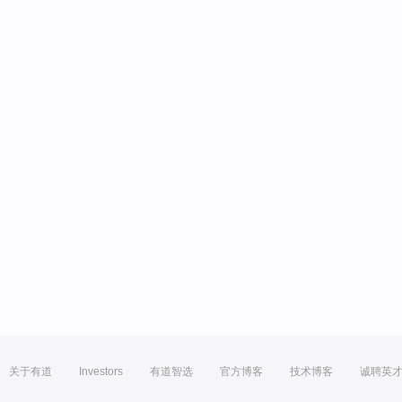
关于有道
Investors
有道智选
官方博客
技术博客
诚聘英