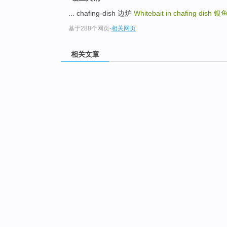
... chafing-dish 边炉
Whitebait in chafing dish
银
基于288个网页
-
相关网页
相关文章