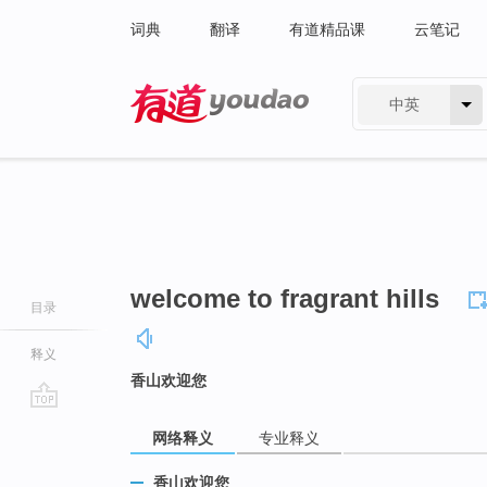
词典
翻译
有道精品课
云笔记
中英
有道 - 网易旗下搜索
welcome to fragrant hills
目录
释义
香山欢迎您
go
网络释义
专业释义
top
香山欢迎您