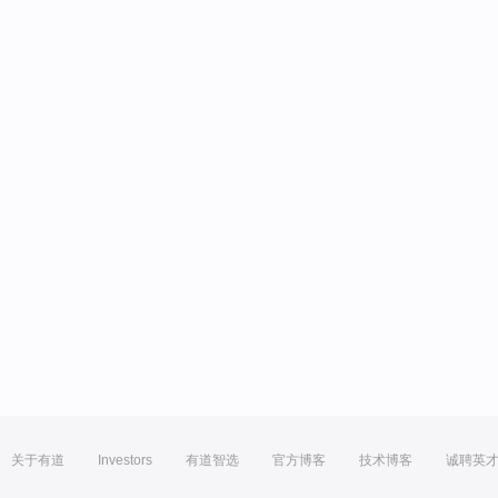
关于有道
Investors
有道智选
官方博客
技术博客
诚聘英