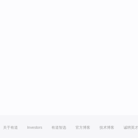
关于有道
Investors
有道智选
官方博客
技术博客
诚聘英