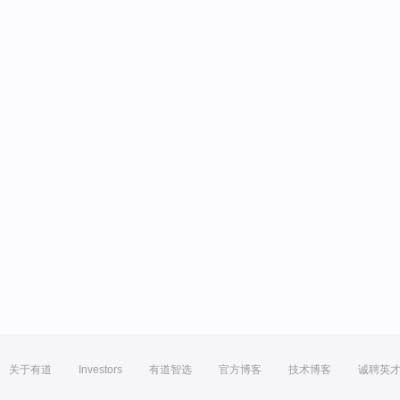
关于有道
Investors
有道智选
官方博客
技术博客
诚聘英