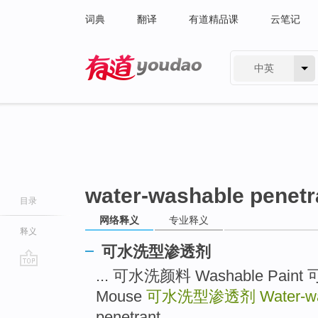
词典
翻译
有道精品课
云笔记
中英
有道 - 网易旗下搜索
water-washable penetr
目录
网络释义
专业释义
释义
可水洗型渗透剂
... 可水洗颜料 Washable Paint
go
top
Mouse
可水洗型渗透剂
Water-w
penetrant ...