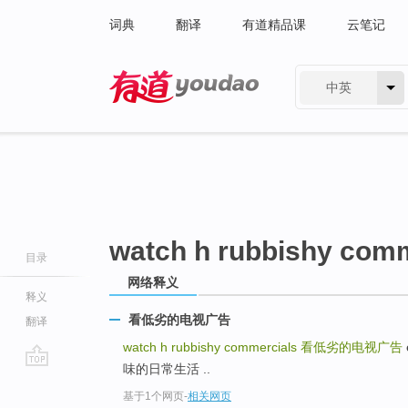
词典
翻译
有道精品课
云笔记
中英
有道 - 网易旗下搜索
watch h rubbishy com
目录
网络释义
释义
看低劣的电视广告
翻译
watch h rubbishy commercials
看低劣的电视广告
味的日常生活 ..
go
基于1个网页
-
相关网页
top