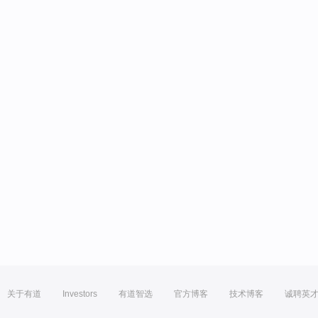
关于有道
Investors
有道智选
官方博客
技术博客
诚聘英