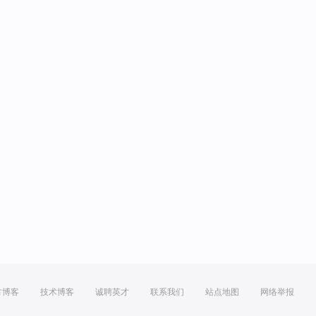
方博客
技术博客
诚聘英才
联系我们
站点地图
网络举报