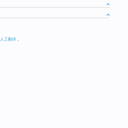
人工翻译
。