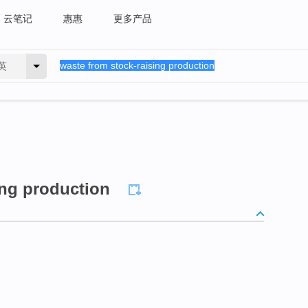
云笔记
惠惠
更多产品
英
ing production