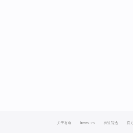
关于有道
Investors
有道智选
官