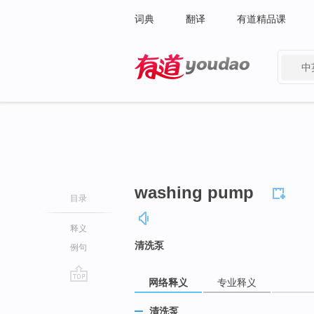
词典
翻译
有道精品课
中
有道 - 网易旗下搜索
washing pump
目录
释义
清洗泵
例句
网络释义
专业释义
go
top
清洗泵