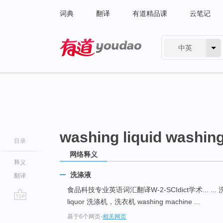
词典
翻译
有道精品课
云笔记
中英
有道 - 网易旗下搜索
washing liquid washing
目录
网络释义
释义
洗涤液
翻译
食品科技专业英语词汇翻译W-2-SCIdict学术... ... 洗
liquor 洗涤机，洗衣机 washing machine ...
go
基于6个网页
-
相关网页
top