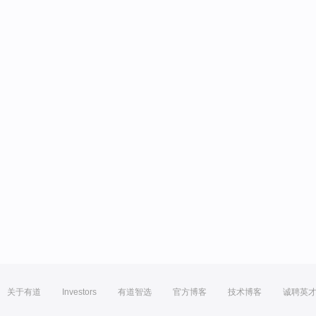
关于有道
Investors
有道智选
官方博客
技术博客
诚聘英