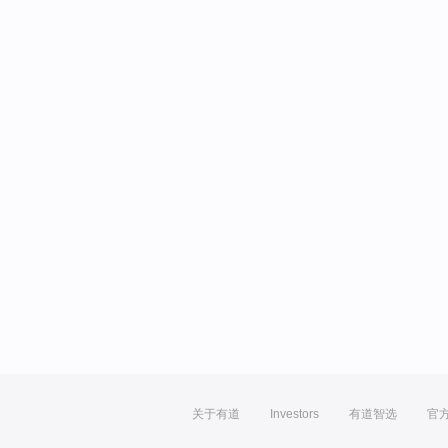
关于有道
Investors
有道智选
官