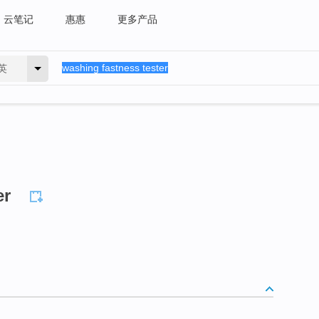
云笔记
惠惠
更多产品
英
er