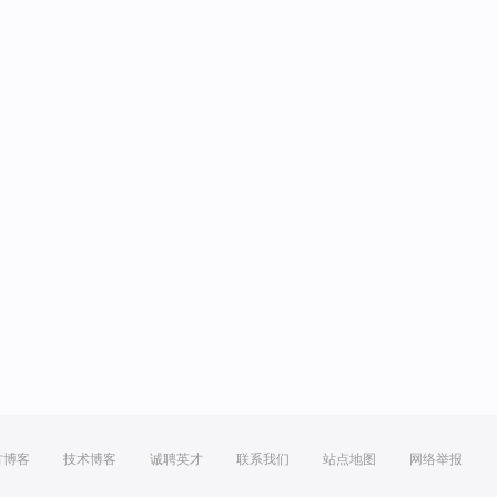
方博客
技术博客
诚聘英才
联系我们
站点地图
网络举报