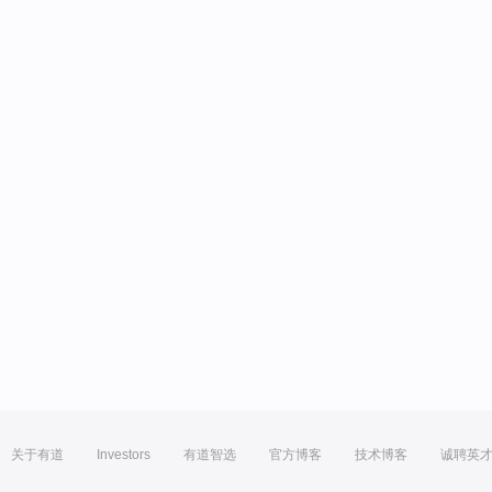
关于有道
Investors
有道智选
官方博客
技术博客
诚聘英