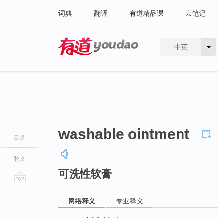
词典
翻译
有道精品课
云笔记
中英
有道 - 网易旗下搜索
washable ointment
目录
释义
可洗性软膏
go
top
网络释义
专业释义