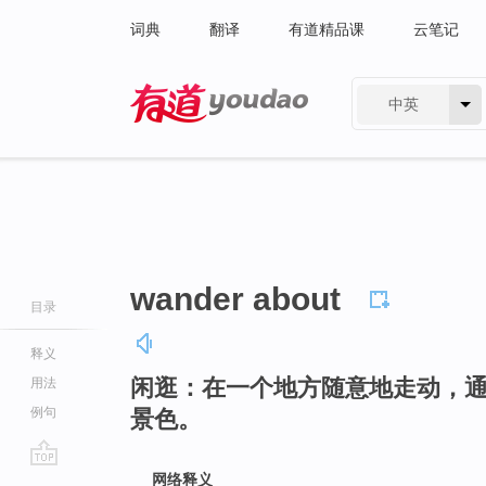
词典
翻译
有道精品课
云笔记
中英
有道 - 网易旗下搜索
wander about
目录
释义
闲逛：在一个地方随意地走动，
用法
例句
景色。
go
网络释义