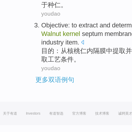
于种仁。
youdao
Objective
: to
extract
and
determ
Walnut
kernel
septum membran
industry item.
目的
：
从
核桃仁
内
隔膜
中
提取
并
取工艺条件。
youdao
更多双语例句
关于有道
Investors
有道智选
官方博客
技术博客
诚聘英