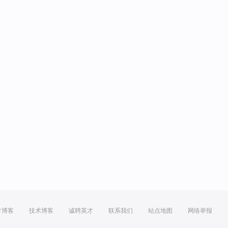
方博客
技术博客
诚聘英才
联系我们
站点地图
网络举报