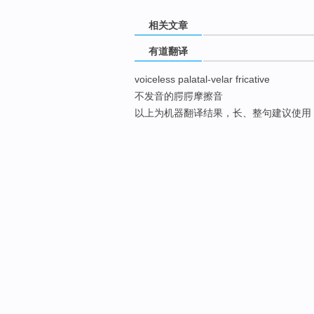
相关文章
有道翻译
voiceless palatal-velar fricative
不发音的腭腭摩擦音
以上为机器翻译结果，长、整句建议使用