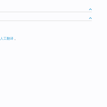
人工翻译
。