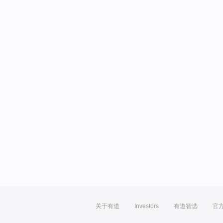
关于有道
Investors
有道智选
官