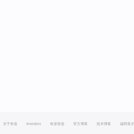
关于有道
Investors
有道智选
官方博客
技术博客
诚聘英