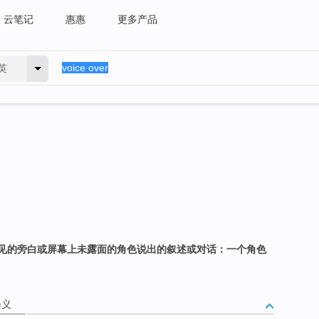
云笔记
惠惠
更多产品
英
见的旁白或屏幕上未露面的角色说出的叙述或对话：一个角色
释义