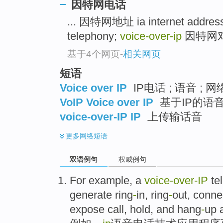
因特网电话
... 因特网地址 ia internet addres
telephony;
voice-over-ip
因特网对象 i
基于4个网页
-
相关网页
短语
Voice over IP
IP电话 ; 语音 ; 
VoIP Voice over IP
基于IP的语音
voice-over-IP IP
上传输话音
更多
网络短语
双语例句
权威例句
For example
, a
voice-over
-
IP
te
generate
ring
-
in
, ring
-
out,
conne
expose
call
,
hold
, and
hang
-
up