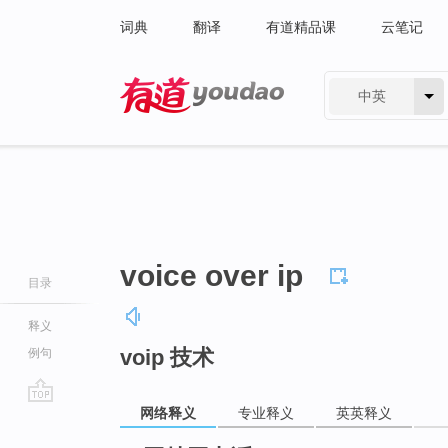
词典
翻译
有道精品课
云笔记
中英
有道 - 网易旗下搜索
voice over ip
目录
释义
voip 技术
例句
网络释义
专业释义
英英释义
go
top