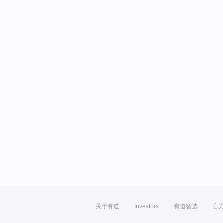
关于有道
Investors
有道智选
官