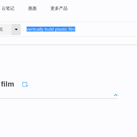
云笔记
惠惠
更多产品
英
 film