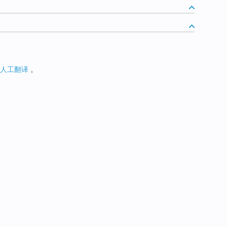
人工翻译
。