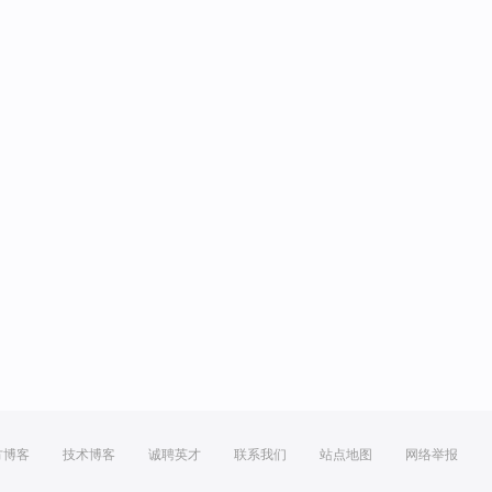
方博客
技术博客
诚聘英才
联系我们
站点地图
网络举报