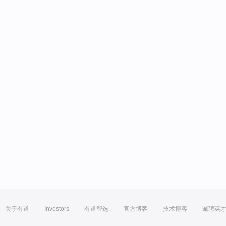
关于有道
Investors
有道智选
官方博客
技术博客
诚聘英