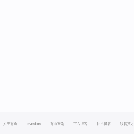
关于有道
Investors
有道智选
官方博客
技术博客
诚聘英