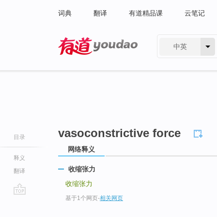
词典
翻译
有道精品课
云笔记
中英
有道 - 网易旗下搜索
vasoconstrictive force
目录
网络释义
释义
收缩张力
翻译
收缩张力
基于1个网页
-
相关网页
go
top