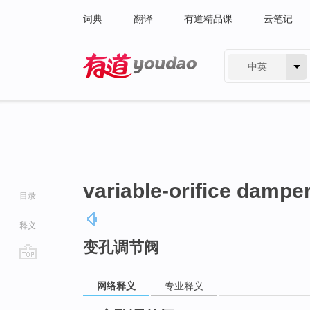
词典
翻译
有道精品课
云笔记
中英
有道 - 网易旗下搜索
variable-orifice dampe
目录
释义
变孔调节阀
go
top
网络释义
专业释义