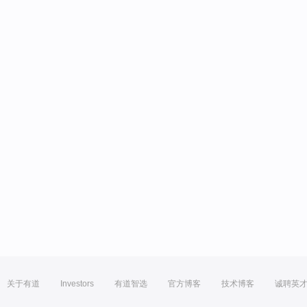
关于有道
Investors
有道智选
官方博客
技术博客
诚聘英