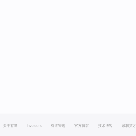
关于有道
Investors
有道智选
官方博客
技术博客
诚聘英