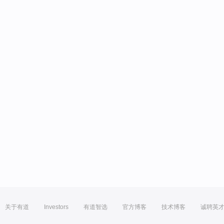
关于有道
Investors
有道智选
官方博客
技术博客
诚聘英