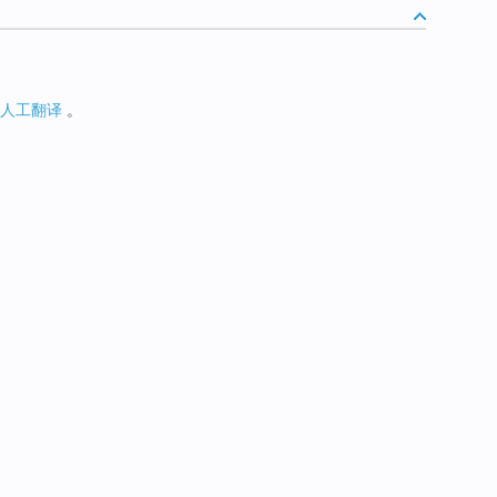
人工翻译
。