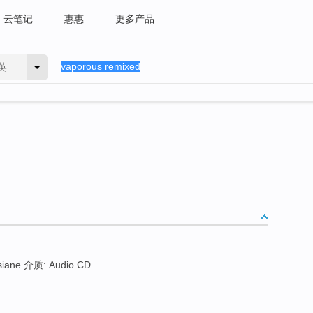
云笔记
惠惠
更多产品
英
ane 介质: Audio CD ...