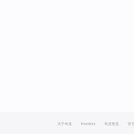
关于有道
Investors
有道智选
官