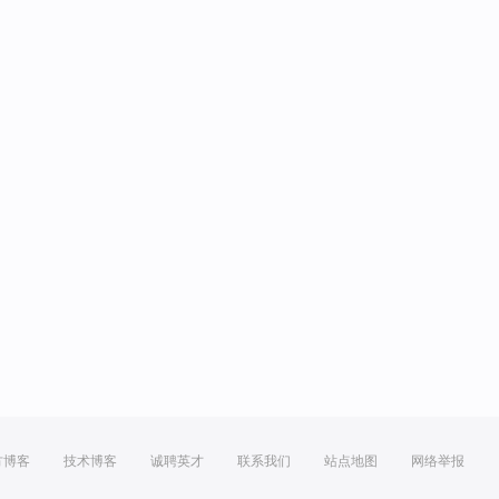
方博客
技术博客
诚聘英才
联系我们
站点地图
网络举报