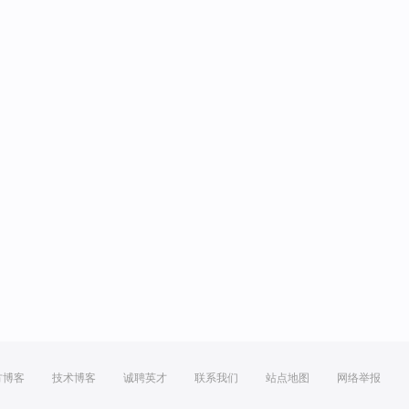
方博客
技术博客
诚聘英才
联系我们
站点地图
网络举报