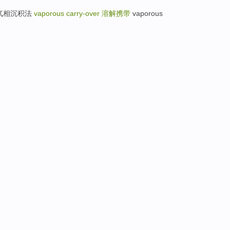
n 化学气相沉积法
vaporous carry-over
溶解携带
vaporous