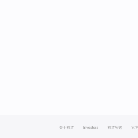
关于有道
Investors
有道智选
官