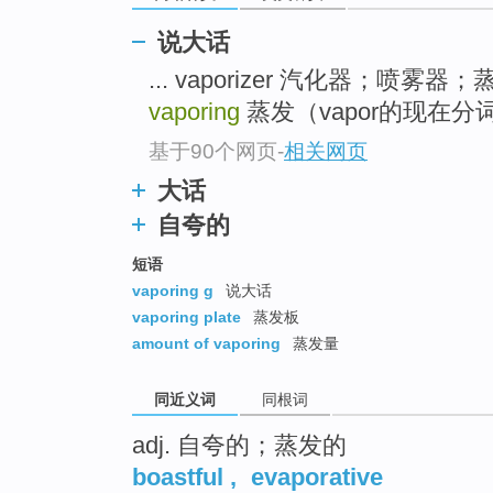
top
说大话
... vaporizer 汽化器；喷雾器
vaporing
蒸发（vapor的现在分词）
基于90个网页
-
相关网页
大话
自夸的
短语
vaporing g
说大话
vaporing plate
蒸发板
amount of vaporing
蒸发量
同近义词
同根词
adj. 自夸的；蒸发的
boastful
,
evaporative