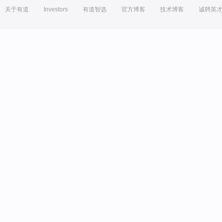
关于有道
Investors
有道智选
官方博客
技术博客
诚聘英