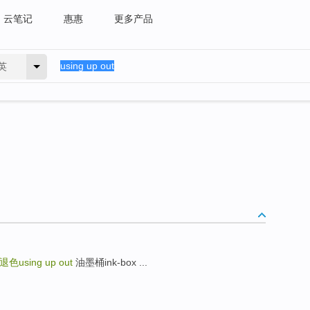
云笔记
惠惠
更多产品
英
色using up out
油墨桶ink-box ...