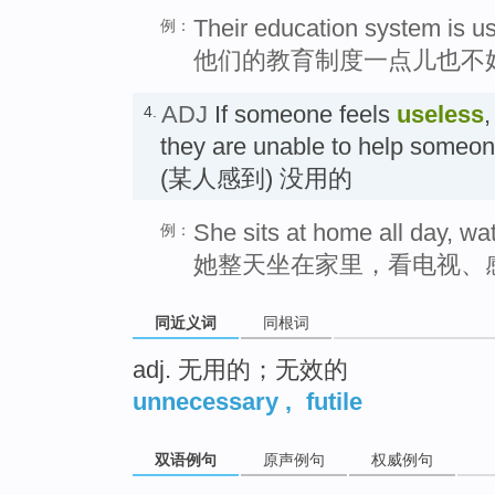
Their education system is u
例：
他们的教育制度一点儿也不
ADJ
If someone feels
useless
,
4.
they are unable to help someon
(某人感到) 没用的
She sits at home all day, wa
例：
她整天坐在家里，看电视、
同近义词
同根词
adj. 无用的；无效的
unnecessary
,
futile
双语例句
原声例句
权威例句