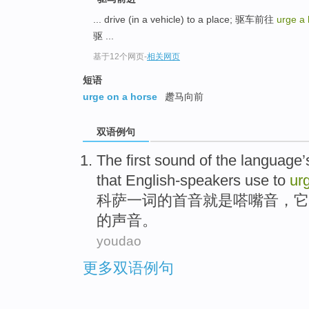
... drive (in a vehicle) to a place; 驱车前往
urge a
驱 ...
基于12个网页
-
相关网页
短语
urge on a horse
趱马向前
双语例句
The
first
sound
of
the
language
that English-speakers use
to
ur
科萨一词
的
首
音
就是
嗒嘴
音，它
的声音。
youdao
更多双语例句