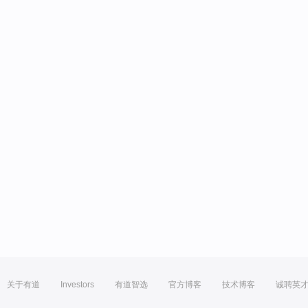
关于有道
Investors
有道智选
官方博客
技术博客
诚聘英