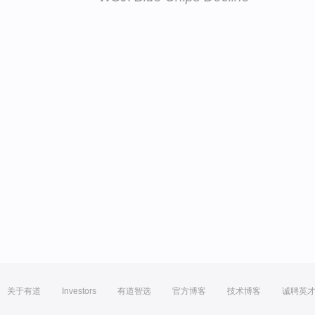
关于有道
Investors
有道智选
官方博客
技术博客
诚聘英