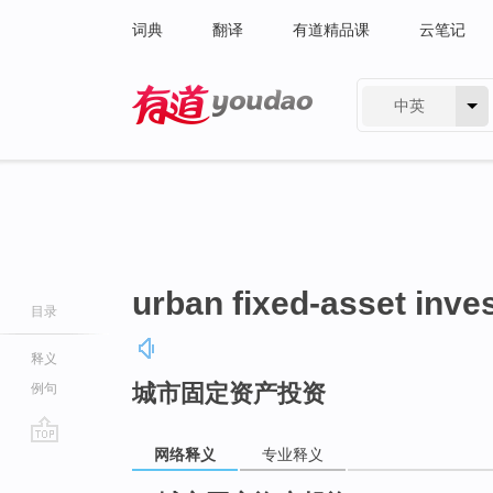
词典
翻译
有道精品课
云笔记
中英
有道 - 网易旗下搜索
urban fixed-asset inve
目录
释义
城市固定资产投资
例句
网络释义
专业释义
go
top