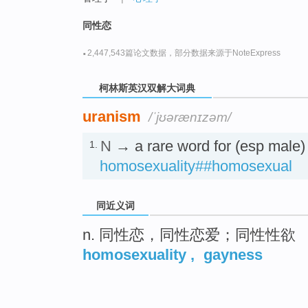
go
top
同性恋
·
2,447,543篇论文数据，部分数据来源于NoteExpress
柯林斯英汉双解大词典
uranism
/ˈjʊərænɪzəm/
N
→ a rare word for (esp male)
1.
homosexuality##homosexual
同近义词
n. 同性恋，同性恋爱；同性性欲
homosexuality
,
gayness