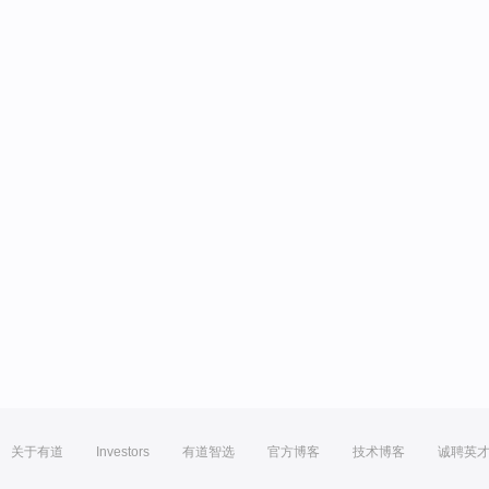
关于有道
Investors
有道智选
官方博客
技术博客
诚聘英