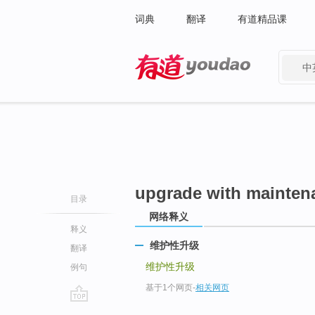
词典
翻译
有道精品课
中
有道 - 网易旗下搜索
upgrade with mainten
目录
网络释义
释义
维护性升级
翻译
维护性升级
例句
基于1个网页
-
相关网页
go