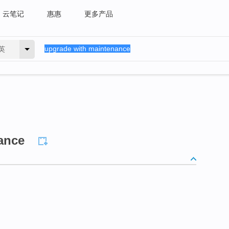
云笔记
惠惠
更多产品
英
ance