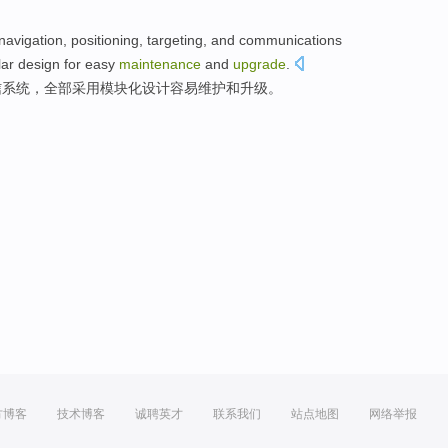
navigation
,
positioning
, targeting,
and
communications
ar
design
for easy
maintenance
and
upgrade
.
信
系统
，
全部
采用
模块化
设计
容易
维护
和
升级
。
方博客
技术博客
诚聘英才
联系我们
站点地图
网络举报