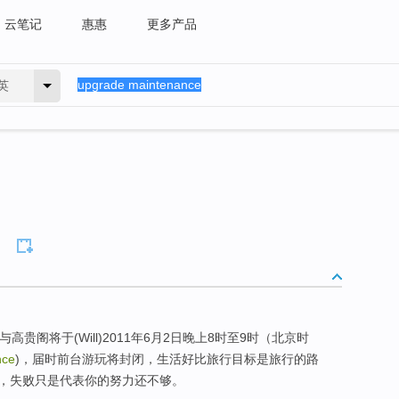
云笔记
惠惠
更多产品
英
高贵阁将于(Will)2011年6月2日晚上8时至9时（北京时
nce
)，届时前台游玩将封闭，生活好比旅行目标是旅行的路
，失败只是代表你的努力还不够。