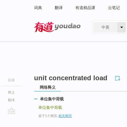
词典
翻译
有道精品课
云笔记
中英
有道 - 网易旗下搜索
unit concentrated load
目录
网络释义
释义
单位集中荷载
翻译
单位集中荷载
基于1个网页
-
相关网页
go
top