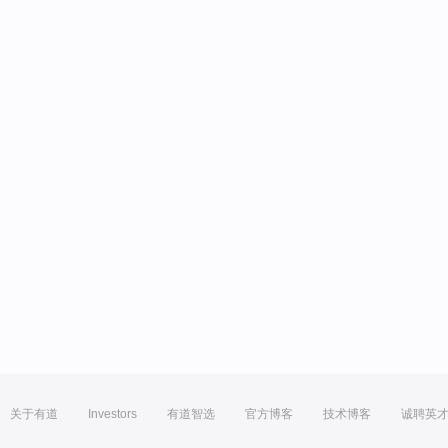
关于有道
Investors
有道智选
官方博客
技术博客
诚聘英