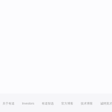
关于有道
Investors
有道智选
官方博客
技术博客
诚聘英