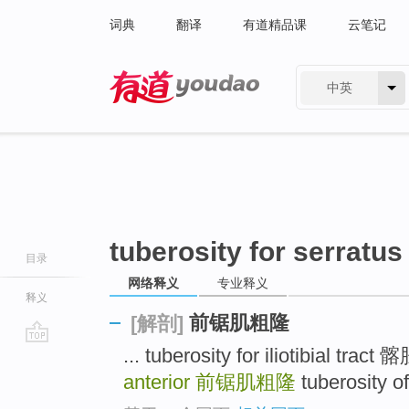
词典
翻译
有道精品课
云笔记
中英
有道 - 网易旗下搜索
tuberosity for serratus
目录
网络释义
专业释义
释义
前锯肌粗隆
[解剖]
... tuberosity for iliotibial tr
go
top
anterior
前锯肌粗隆
tuberosity 