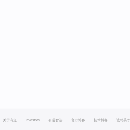
关于有道
Investors
有道智选
官方博客
技术博客
诚聘英