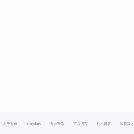
关于有道
Investors
有道智选
官方博客
技术博客
诚聘英