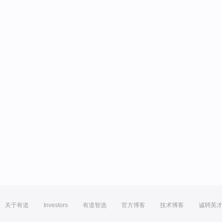
关于有道
Investors
有道智选
官方博客
技术博客
诚聘英