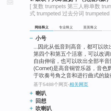
[ 复数 trumpets 第三人称单数 trum
go
式 trumpeted 过去分词 trumpeted 
top
网络释义
专业释义
英英释义
小号
...因此从低音到高音，都可以
第四个和第五个活塞，可以改调
自由伸缩，也可以吹出全部半音
(Cornet)是高音铜管乐器，
于吹奏号角之音和进行曲式的旋
基于5488个网页
-
相关网页
喇叭
回想
吹喇叭