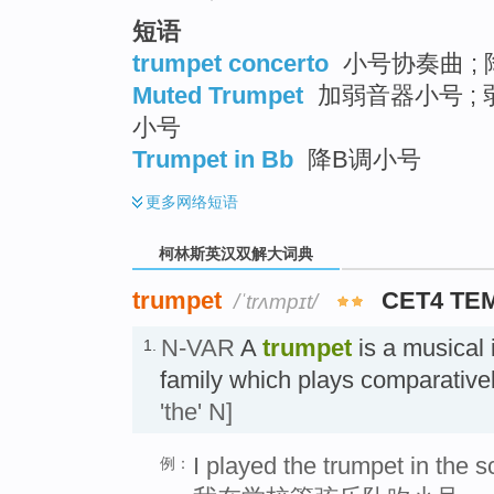
短语
trumpet concerto
小号协奏曲 ;
Muted Trumpet
加弱音器小号 ; 
小号
Trumpet in Bb
降B调小号
更多
网络短语
柯林斯英汉双解大词典
trumpet
CET4 TE
/ˈtrʌmpɪt/
N-VAR
A
trumpet
is a musical 
1.
family which plays comparativ
'the' N]
I played the trumpet in the s
例：