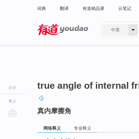
词典
翻译
有道精品课
云笔记
中英
有道 - 网易旗下搜索
true angle of internal fr
目录
释义
真内摩擦角
go
top
网络释义
专业释义