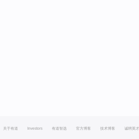
关于有道
Investors
有道智选
官方博客
技术博客
诚聘英