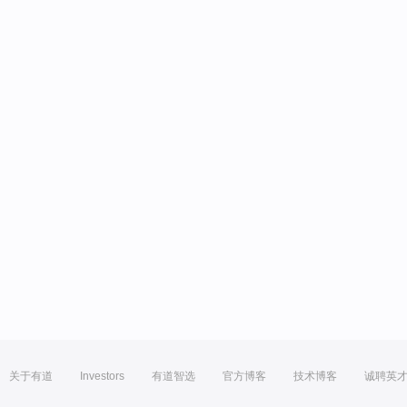
关于有道
Investors
有道智选
官方博客
技术博客
诚聘英