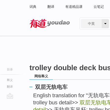
词典
翻译
有道精品课
云笔记
中英
有道 - 网易旗下搜索
trolley double deck bus
目录
网络释义
释义
双层无轨电车
翻译
English translation for "无
trolley bus detail>>
双层无轨电
go
top
detail
>> 无轨电车吊杆: trolley boom