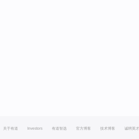
关于有道
Investors
有道智选
官方博客
技术博客
诚聘英