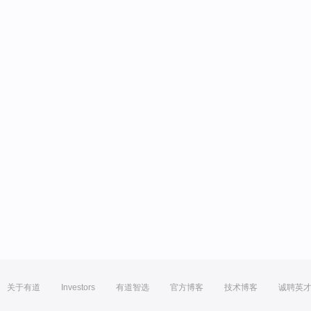
关于有道
Investors
有道智选
官方博客
技术博客
诚聘英