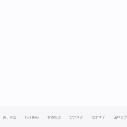
关于有道
Investors
有道智选
官方博客
技术博客
诚聘英