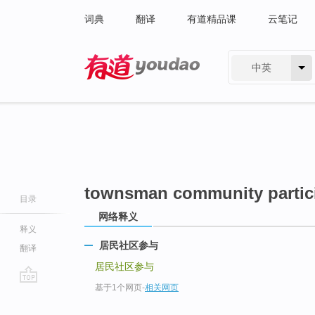
词典
翻译
有道精品课
云笔记
中英
有道 - 网易旗下搜索
townsman community partic
目录
网络释义
释义
居民社区参与
翻译
居民社区参与
基于1个网页
-
相关网页
go
top