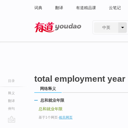
词典
翻译
有道精品课
云笔记
中英
有道 - 网易旗下搜索
total employment year
目录
网络释义
释义
总和就业年限
翻译
例句
总和就业年限
基于1个网页
-
相关网页
go