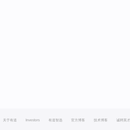
关于有道
Investors
有道智选
官方博客
技术博客
诚聘英