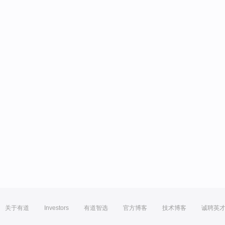
关于有道
Investors
有道智选
官方博客
技术博客
诚聘英