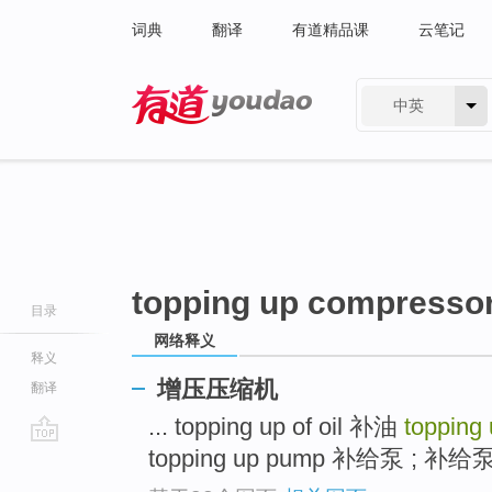
词典
翻译
有道精品课
云笔记
中英
有道 - 网易旗下搜索
topping up compresso
目录
网络释义
释义
增压压缩机
翻译
... topping up of oil 补油
topping
topping up pump 补给泵 ; 补
go
top