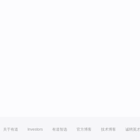
关于有道
Investors
有道智选
官方博客
技术博客
诚聘英