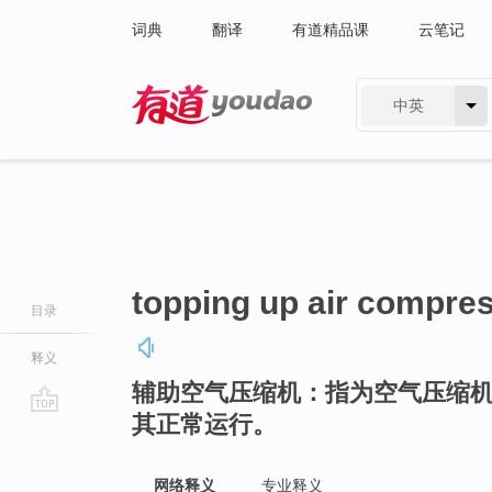
词典
翻译
有道精品课
云笔记
中英
有道 - 网易旗下搜索
topping up air compre
目录
释义
辅助空气压缩机：指为空气压缩
其正常运行。
go
top
网络释义
专业释义