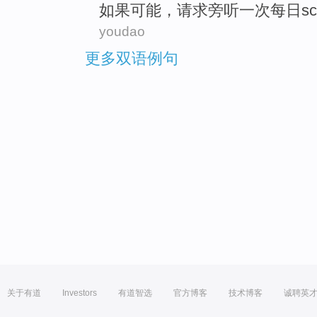
如果
可能
，
请求
旁听
一次
每日
s
youdao
更多双语例句
关于有道
Investors
有道智选
官方博客
技术博客
诚聘英