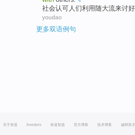
社会
认可
人们
利用
随大流
来
讨好
youdao
更多双语例句
关于有道
Investors
有道智选
官方博客
技术博客
诚聘英