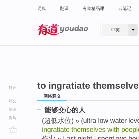
词典
翻译
有道精品课
云笔记
中英
有道 - 网易旗下搜索
to ingratiate themselv
目录
网络释义
释义
能够交心的人
翻译
例句
(超低水位) » (ultra low water lev
ingratiate themselves with peopl
go
作业 » Last night I spent two hour