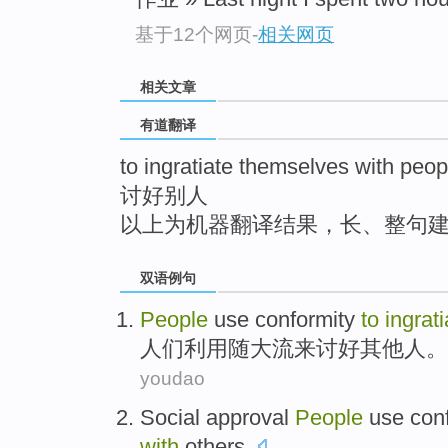
top
基于12个网页
-
相关网页
相关文章
有道翻译
to ingratiate themselves with peop
讨好别人
以上为机器翻译结果，长、整句
双语例句
People
use
conformity
to
ingrati
人们
利用
随大流
来
讨好其他人。
youdao
Social
approval
People
use
con
with
others
.