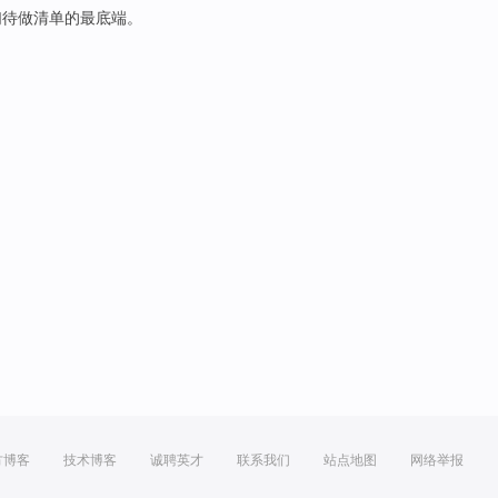
们待做清单的最底端。
方博客
技术博客
诚聘英才
联系我们
站点地图
网络举报