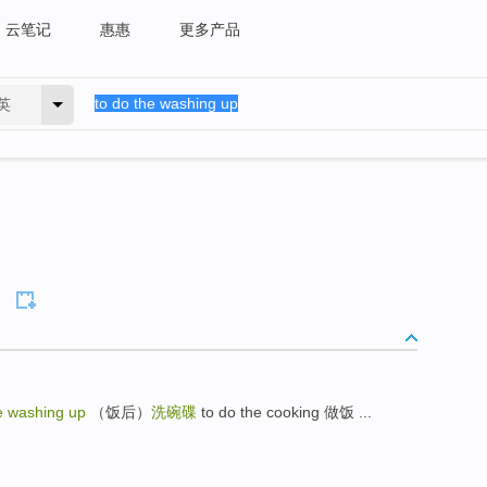
云笔记
惠惠
更多产品
英
e washing up
（饭后）
洗碗碟
to do the cooking 做饭 ...